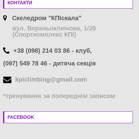
КОНТАКТИ
Скеледром "КПІскала"
вул. Верхньоключова, 1/26
(Спорткомплекс КПІ)
+38 (098) 214 03 86 - клуб,
(097) 549 78 46 - дитяча секція
kpiclimbing@gmail.com
*тренування за попереднім записом
FACEBOOK