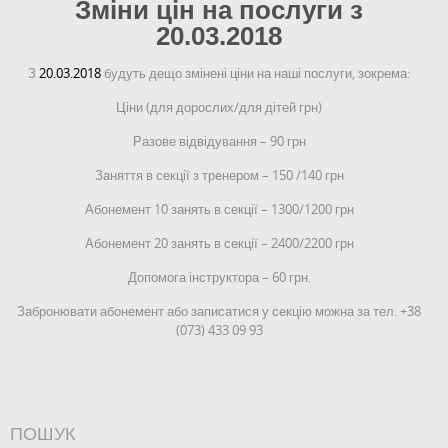
Зміни цін на послуги з
20.03.2018
З
20.03.2018
будуть дещо змінені ціни на наші послуги, зокрема:
Ціни (для дорослих/для дітей грн)
Разове відвідування – 90 грн
Заняття в секції з тренером – 150 /140 грн
Абонемент 10 занять в секції – 1300/1200 грн
Абонемент 20 занять в секції – 2400/2200 грн
Допомога інструктора – 60 грн.
Забронювати абонемент або записатися у секцію можна за тел. +38
(073) 433 09 93
ПОШУК