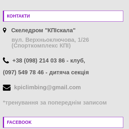
КОНТАКТИ
Скеледром "КПІскала"
вул. Верхньоключова, 1/26
(Спорткомплекс КПІ)
+38 (098) 214 03 86 - клуб,
(097) 549 78 46 - дитяча секція
kpiclimbing@gmail.com
*тренування за попереднім записом
FACEBOOK