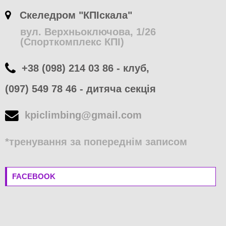
Скеледром "КПІскала"
вул. Верхньоключова, 1/26
(Спорткомплекс КПІ)
+38 (098) 214 03 86 - клуб,
(097) 549 78 46 - дитяча секція
kpiclimbing@gmail.com
*тренування за попереднім записом
FACEBOOK