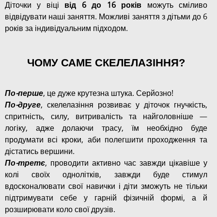
Діточки у віці
від 6 до 16 років
можуть сміливо
відвідувати наші заняття. Можливі заняття з дітьми до 6
років за індивідуальним підходом.
ЧОМУ САМЕ СКЕЛЕЛАЗІННЯ?
По-перше
, це дуже крутезна штука. Серйозно!
По-друге
, скелелазіння розвиває у діточок гнучкість,
спритність, силу, витривалість та найголовніше —
логіку, адже долаючи трасу, їм необхідно буде
продумати всі кроки, аби полегшити проходження та
дістатись вершини.
По-третє
, проводити активно час завжди цікавіше у
колі своїх однолітків, завжди буде стимул
вдосконалювати свої навички і діти зможуть не тільки
підтримувати себе у гарній фізичній формі, а й
розширювати коло свої друзів.