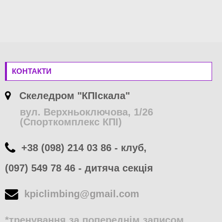
КОНТАКТИ
Скеледром "КПІскала"
вул. Верхньоключова, 1/26
(Спорткомплекс КПІ)
+38 (098) 214 03 86 - клуб,
(097) 549 78 46 - дитяча секція
kpiclimbing@gmail.com
*тренування за попереднім записом