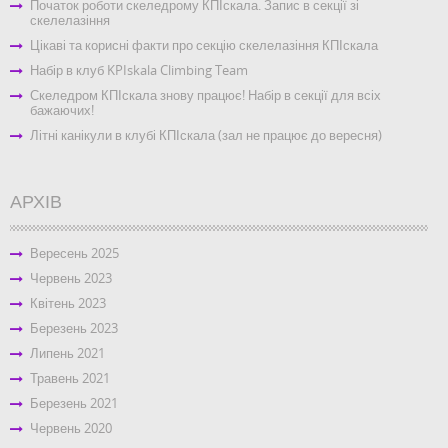
Початок роботи скеледрому КПІскала. Запис в секції зі
скелелазіння
Цікаві та корисні факти про секцію скелелазіння КПІскала
Набір в клуб KPIskala Climbing Team
Скеледром КПІскала знову працює! Набір в секції для всіх
бажаючих!
Літні канікули в клубі КПІскала (зал не працює до вересня)
АРХІВ
Вересень 2025
Червень 2023
Квітень 2023
Березень 2023
Липень 2021
Травень 2021
Березень 2021
Червень 2020