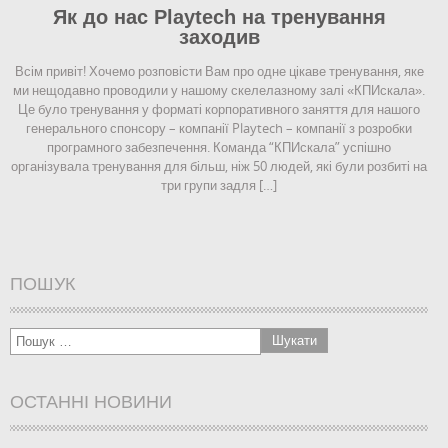
Як до нас Playtech на тренування
заходив
Всім привіт! Хочемо розповісти Вам про одне цікаве тренування, яке
ми нещодавно проводили у нашому скелелазному залі «КПИскала».
Це було тренування у форматі корпоративного заняття для нашого
генерального спонсору – компанії Playtech – компанії з розробки
програмного забезпечення. Команда “КПИскала” успішно
організувала тренування для більш, ніж 50 людей, які були розбиті на
три групи задля […]
ПОШУК
ОСТАННІ НОВИНИ