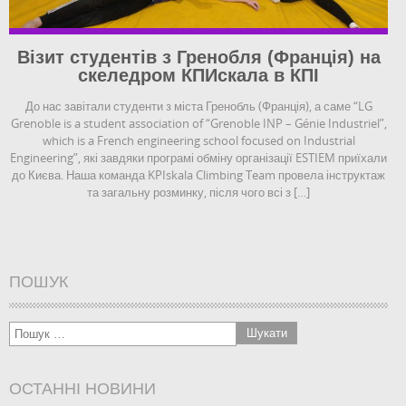
Візит студентів з Гренобля (Франція) на
скеледром КПИскала в КПІ
До нас завітали студенти з міста Гренобль (Франція), а саме “LG
Grenoble is a student association of “Grenoble INP – Génie Industriel”,
which is a French engineering school focused on Industrial
Engineering”, які завдяки програмі обміну організації ESTIEM приїхали
до Києва. Наша команда KPIskala Climbing Team провела інструктаж
та загальну розминку, після чого всі з […]
ПОШУК
ОСТАННІ НОВИНИ