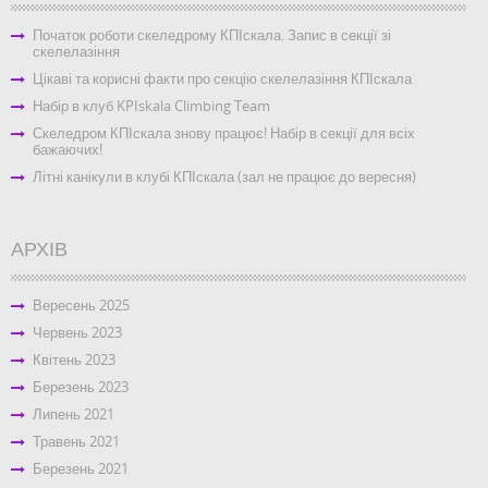
Початок роботи скеледрому КПІскала. Запис в секції зі
скелелазіння
Цікаві та корисні факти про секцію скелелазіння КПІскала
Набір в клуб KPIskala Climbing Team
Скеледром КПІскала знову працює! Набір в секції для всіх
бажаючих!
Літні канікули в клубі КПІскала (зал не працює до вересня)
АРХІВ
Вересень 2025
Червень 2023
Квітень 2023
Березень 2023
Липень 2021
Травень 2021
Березень 2021