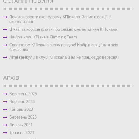
ОСТАННІ НОВИНИ
Початок роботи скеледрому КПІскала. Запис в секції зі
скелелазіння
Цікаві та корисні факти про секцію скелелазіння КПІскала
Набір в клуб KPIskala Climbing Team
Скеледром КПІскала знову працює! Набір в секції для всіх
бажаючих!
Літні канікули в клубі КПІскала (зал не працює до вересня)
АРХІВ
Вересень 2025
Червень 2023
Квітень 2023
Березень 2023
Липень 2021
Травень 2021