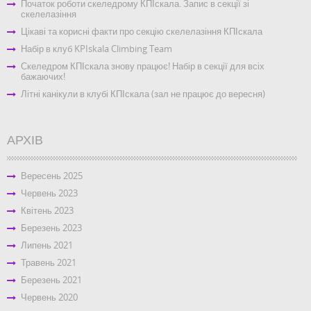
Початок роботи скеледрому КПІскала. Запис в секції зі
скелелазіння
Цікаві та корисні факти про секцію скелелазіння КПІскала
Набір в клуб KPIskala Climbing Team
Скеледром КПІскала знову працює! Набір в секції для всіх
бажаючих!
Літні канікули в клубі КПІскала (зал не працює до вересня)
АРХІВ
Вересень 2025
Червень 2023
Квітень 2023
Березень 2023
Липень 2021
Травень 2021
Березень 2021
Червень 2020