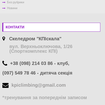
Без рубрики
Новини
КОНТАКТИ
Скеледром "КПІскала"
вул. Верхньоключова, 1/26
(Спорткомплекс КПІ)
+38 (098) 214 03 86 - клуб,
(097) 549 78 46 - дитяча секція
kpiclimbing@gmail.com
*тренування за попереднім записом