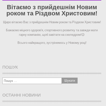
Вітаємо з прийдешнім Новим
роком та Різдвом Христовим!
Щиро вітаємо Вас з прийдешнім Новим роком та Різдвом Христовим!
Бажаємо міцного здоров’я, спортивного розвитку та завжди мати
гарну компанію, щоб завітати на скеледром!
😉
Всього найкращого, зустрінемось у Новому році!
ПОШУК
ОСТАННІ НОВИНИ