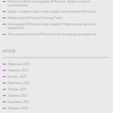
Початок роботи скеледрому КПІскала. Запис в секції зі
скелелазіння
Цікаві та корисні факти про секцію скелелазіння КПІскала
Набір в клуб KPIskala Climbing Team
Скеледром КПІскала знову працює! Набір в секції для всіх
бажаючих!
Літні канікули в клубі КПІскала (зал не працює до вересня)
АРХІВ
Вересень 2025
Червень 2023
Квітень 2023
Березень 2023
Липень 2021
Травень 2021
Березень 2021
Червень 2020