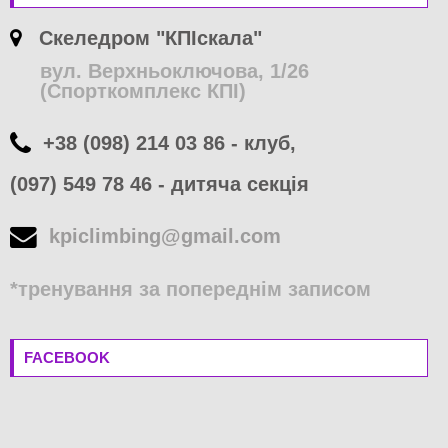
Скеледром "КПІскала"
вул. Верхньоключова, 1/26
(Спорткомплекс КПІ)
+38 (098) 214 03 86 - клуб,
(097) 549 78 46 - дитяча секція
kpiclimbing@gmail.com
*тренування за попереднім записом
FACEBOOK